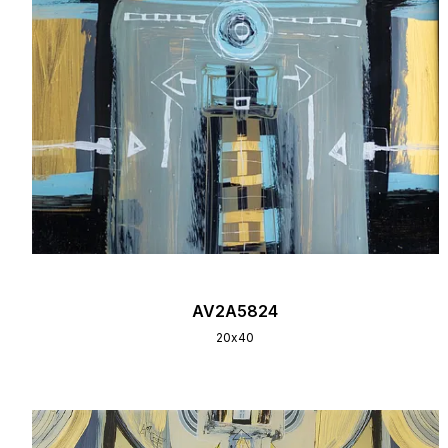
AV2A5824
20х40