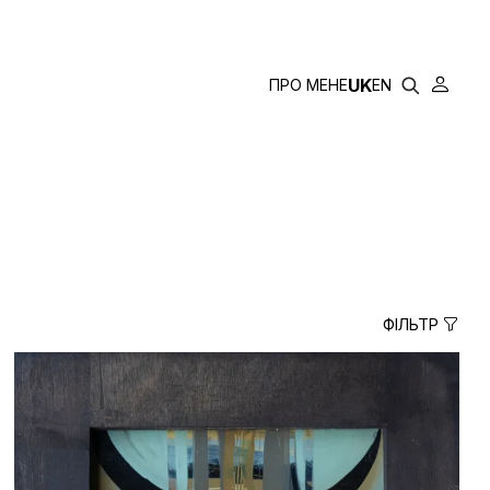
ГАЙСЬКА
UK
ПРО МЕНЕ
EN
ФІЛЬТР