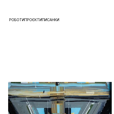
РОБОТИ
ПРОЄКТИ
ПИСАНКИ
true