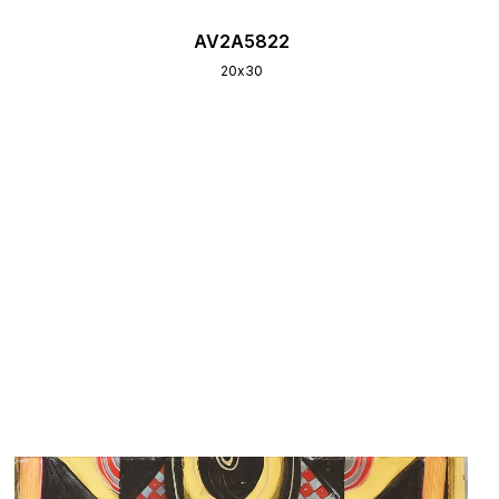
AV2A5822
20х30