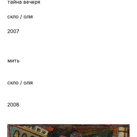
тайна вечеря
скло / олія
2007
мить
скло / олія
2008