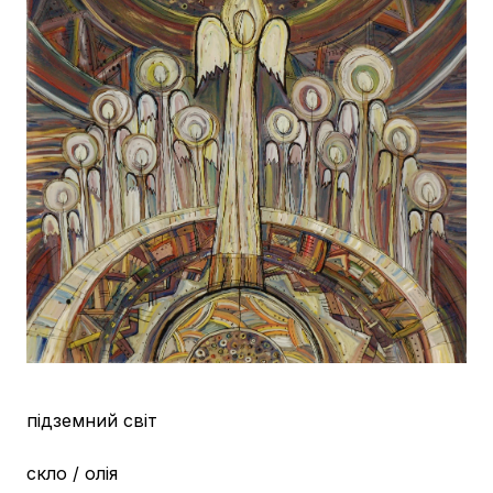
підземний світ
скло / олія