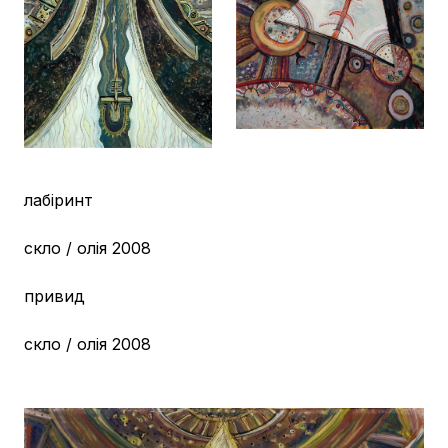
лабіринт
скло / олія 2008
привид
скло / олія 2008