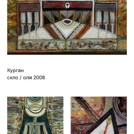
Курган
скло / олія 2008