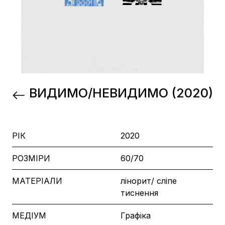
ВИДИМО/НЕВИДИМО (2020)
РІК
2020
РОЗМІРИ
60/70
МАТЕРІАЛИ
лінорит/ сліпе
тиснення
МЕДІУМ
Графіка